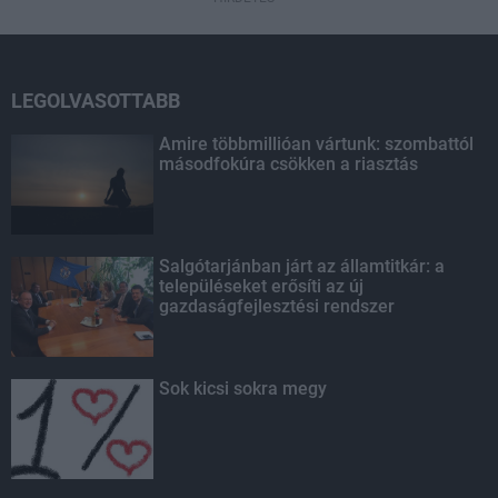
LEGOLVASOTTABB
Amire többmillióan vártunk: szombattól
másodfokúra csökken a riasztás
Salgótarjánban járt az államtitkár: a
településeket erősíti az új
gazdaságfejlesztési rendszer
Sok kicsi sokra megy