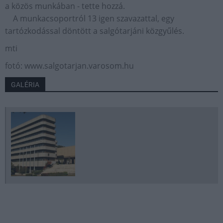
a közös munkában - tette hozzá.
A munkacsoportról 13 igen szavazattal, egy
tartózkodással döntött a salgótarjáni közgyűlés.
mti
fotó: www.salgotarjan.varosom.hu
GALÉRIA