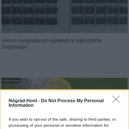
Három meghatározó épületét is fejlesztette
Salgótarján
Helyi hírek
Nógrád-Hont -
Do Not Process My Personal
Information
If you wish to opt-out of the sale, sharing to third parties, or
processing of your personal or sensitive information for
Vasárnap Nógrádot is eléri a legmagasabb