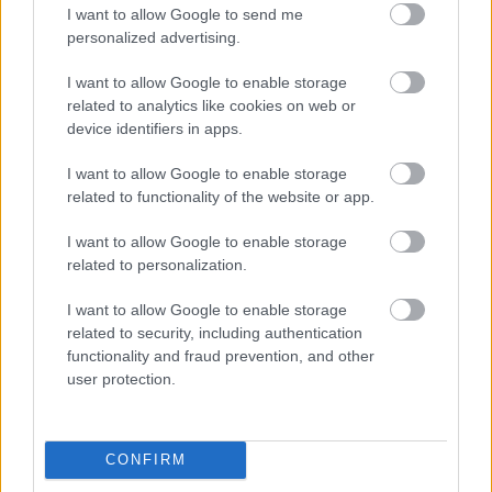
I want to allow Google to send me
personalized advertising.
HÍRLEVÉL
I want to allow Google to enable storage
related to analytics like cookies on web or
device identifiers in apps.
Név
I want to allow Google to enable storage
related to functionality of the website or app.
E-mail cím
I want to allow Google to enable storage
related to personalization.
Feliratkozom a hírlevélre és elfogadom az
adatvédelmi
szabályzatot!
I want to allow Google to enable storage
related to security, including authentication
FELIRATKOZÁS
functionality and fraud prevention, and other
user protection.
LEGFRISSEBB
CONFIRM
Országos hírek