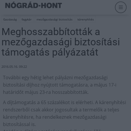
Gazdaság
fagykár
mezőgazdasági biztosítás
kárenyhítés
Meghosszabbították a
mezőgazdasági biztosítási
támogatás pályázatát
2016.05.16. 09:22
További egy hétig lehet pályázni mezőgazdasági
biztosítási díjhoz nyújtott támogatásra, a május 17-i
határidőt május 23-ra hosszabbították.
A díjtámogatás a 65 százalékot is elérheti. A kárenyhítési
rendszerből csak akkor jogosultak a termelők a teljes
kárenyhítésre, ha rendelkeznek mezőgazdasági
biztosítással is.