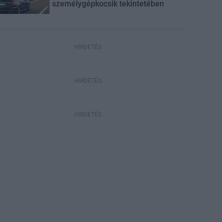
személygépkocsik tekintetében
HIRDETÉS
HIRDETÉS
HIRDETÉS