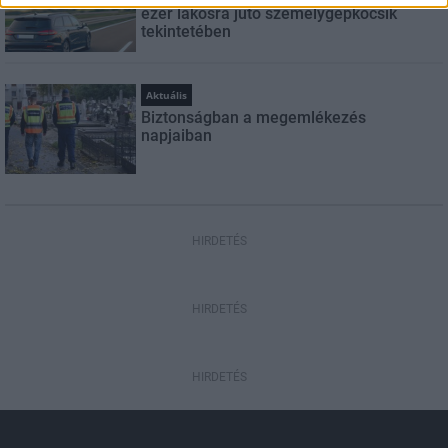
ezer lakosra jutó személygépkocsik
tekintetében
Aktuális
Biztonságban a megemlékezés
napjaiban
HIRDETÉS
HIRDETÉS
HIRDETÉS