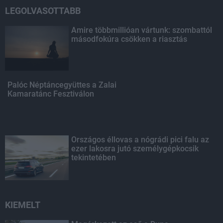
LEGOLVASOTTABB
Amire többmillióan vártunk: szombattól
másodfokúra csökken a riasztás
Palóc Néptáncegyüttes a Zalai
Kamaratánc Fesztiválon
Országos éllovas a nógrádi pici falu az
ezer lakosra jutó személygépkocsik
tekintetében
KIEMELT