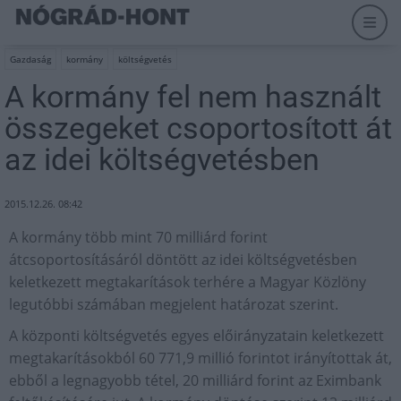
Gazdaság
kormány
költségvetés
A kormány fel nem használt
összegeket csoportosított át
az idei költségvetésben
2015.12.26. 08:42
A kormány több mint 70 milliárd forint
átcsoportosításáról döntött az idei költségvetésben
keletkezett megtakarítások terhére a Magyar Közlöny
legutóbbi számában megjelent határozat szerint.
A központi költségvetés egyes előirányzatain keletkezett
megtakarításokból 60 771,9 millió forintot irányítottak át,
ebből a legnagyobb tétel, 20 milliárd forint az Eximbank