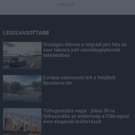
HIRDETÉS
LEGOLVASOTTABB
Országos éllovas a nógrádi pici falu az
ezer lakosra jutó személygépkocsik
tekintetében
Európai színvonalú lett a felújított
Beszterce tér
Túlfogyasztás napja - július 30-ra
felhasználta az emberiség a Föld egész
évre elegendő erőforrásait