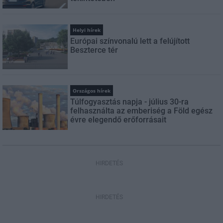
Helyi hírek
Európai színvonalú lett a felújított
Beszterce tér
Országos hírek
Túlfogyasztás napja - július 30-ra
felhasználta az emberiség a Föld egész
évre elegendő erőforrásait
HIRDETÉS
HIRDETÉS