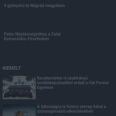
5 gyönyörű tó Nógrád megyében
Palóc Néptáncegyüttes a Zalai
Kamaratánc Fesztiválon
KIEMELT
Kecskeméten is szakirányú
továbbképzésekkel erősít a Gál Ferenc
Egyetem
A lakosságra is fontos szerep hárul a
szúnyoginvázió elkerülésében