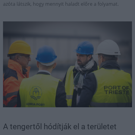
azóta látszik, hogy mennyit haladt előre a folyamat.
A tengertől hódítják el a területet