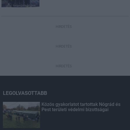
HIRDETÉS
HIRDETÉS
HIRDETÉS
LEGOLVASOTTABB
Közös gyakorlatot tartottak Nógrád és
Pest területi védelmi bizottságai