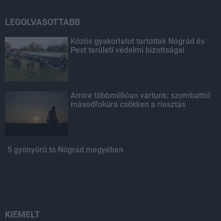
LEGOLVASOTTABB
Közös gyakorlatot tartottak Nógrád és
Pest területi védelmi bizottságai
Amire többmillióan vártunk: szombattól
másodfokúra csökken a riasztás
5 gyönyörű tó Nógrád megyében
KIEMELT