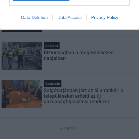
Országos hírek
Amire többmillióan vártunk: szombattól
Data Deletion
Data Access
Privacy Policy
másodfokúra csökken a riasztás
Aktuális
Biztonságban a megemlékezés
napjaiban
Gazdaság
Salgótarjánban járt az államtitkár: a
településeket erősíti az új
gazdaságfejlesztési rendszer
HIRDETÉS