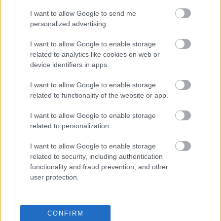
I want to allow Google to send me
personalized advertising.
I want to allow Google to enable storage
HÍRLEVÉL
related to analytics like cookies on web or
device identifiers in apps.
Név
I want to allow Google to enable storage
related to functionality of the website or app.
E-mail cím
I want to allow Google to enable storage
related to personalization.
Feliratkozom a hírlevélre és elfogadom az
adatvédelmi
I want to allow Google to enable storage
szabályzatot!
related to security, including authentication
functionality and fraud prevention, and other
FELIRATKOZÁS
user protection.
LEGFRISSEBB
CONFIRM