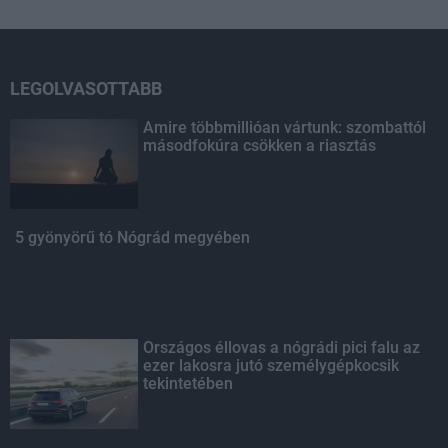
LEGOLVASOTTABB
Amire többmillióan vártunk: szombattól
másodfokúra csökken a riasztás
5 gyönyörű tó Nógrád megyében
Országos éllovas a nógrádi pici falu az
ezer lakosra jutó személygépkocsik
tekintetében