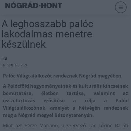
A leghosszabb palóc
lakodalmas menetre
készülnek
mti
2016.08.02. 12:59
Palóc Világtalálkozót rendeznek Nógrád megyében
A Palócföld hagyományainak és kulturális kincseinek
bemutatása, életben tartása, valamint az
összetartozás erősítése a célja a Palóc
Világtalálkozónak, amelyet a hétvégén rendeznek
meg a Nógrád megyei Bátonyterenyén.
Mint azt Berze Mariann, a szervező Tar Lőrinc Baráti