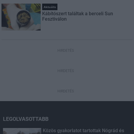
Aktuális
Kábítószert találtak a berceli Sun
Fesztiválon
HIRDETÉS
HIRDETÉS
HIRDETÉS
LEGOLVASOTTABB
Közös gyakorlatot tartottak Nógrád és