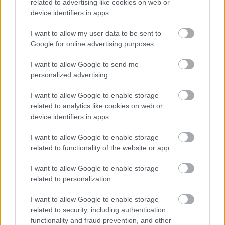
related to advertising like cookies on web or
Elkészült a Liszt Ferenc repülőtér
device identifiers in apps.
közelében lévő logisztikai bázis út- és
közműhálózatának fejlesztése
I want to allow my user data to be sent to
Google for online advertising purposes.
I want to allow Google to send me
Látlelet a hazai víziközművekről?
personalized advertising.
Egyetlen, fél évszázados vezetéken
múlt Bicske vízellátása
I want to allow Google to enable storage
related to analytics like cookies on web or
device identifiers in apps.
I want to allow Google to enable storage
related to functionality of the website or app.
HÍRLEVÉL
I want to allow Google to enable storage
Név
related to personalization.
I want to allow Google to enable storage
E-mail cím
related to security, including authentication
functionality and fraud prevention, and other