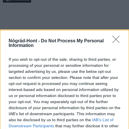
AJÁNLJUK MÉG
Nógrád-Hont -
Do Not Process My Personal
Information
If you wish to opt-out of the sale, sharing to third parties, or
processing of your personal or sensitive information for
MAGYAR ÉPÍTŐK
targeted advertising by us, please use the below opt-out
section to confirm your selection. Please note that after your
Mi épül?
opt-out request is processed you may continue seeing
interest-based ads based on personal information utilized by
us or personal information disclosed to third parties prior to
your opt-out. You may separately opt-out of the further
disclosure of your personal information by third parties on the
IAB’s list of downstream participants. This information may
also be disclosed by us to third parties on the
IAB’s List of
Downstream Participants
that may further disclose it to other