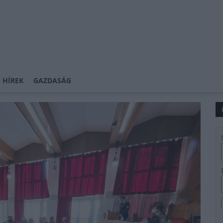
 HÍREK
GAZDASÁG