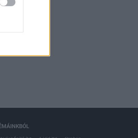
ÉMÁINKBÓL