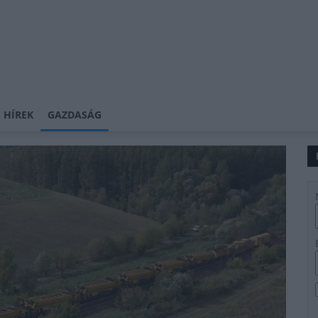
 HÍREK
GAZDASÁG