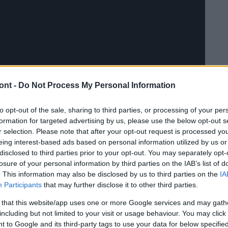
ont -
Do Not Process My Personal Information
to opt-out of the sale, sharing to third parties, or processing of your per
formation for targeted advertising by us, please use the below opt-out s
r selection. Please note that after your opt-out request is processed y
eing interest-based ads based on personal information utilized by us or
disclosed to third parties prior to your opt-out. You may separately opt-
losure of your personal information by third parties on the IAB’s list of
. This information may also be disclosed by us to third parties on the
IA
Participants
that may further disclose it to other third parties.
 that this website/app uses one or more Google services and may gath
including but not limited to your visit or usage behaviour. You may click 
 to Google and its third-party tags to use your data for below specifi