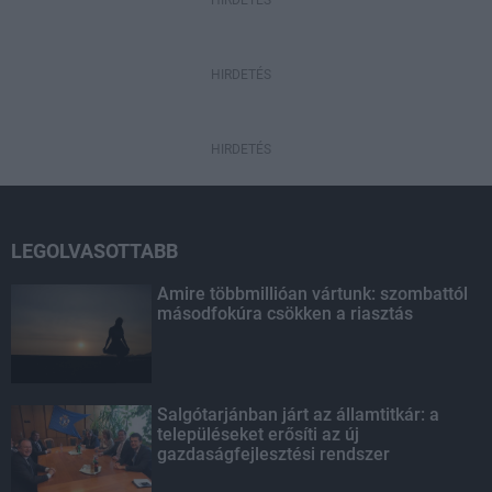
HIRDETÉS
HIRDETÉS
LEGOLVASOTTABB
Amire többmillióan vártunk: szombattól
másodfokúra csökken a riasztás
Salgótarjánban járt az államtitkár: a
településeket erősíti az új
gazdaságfejlesztési rendszer