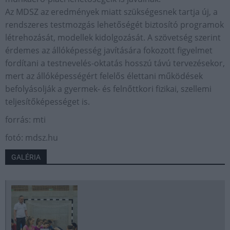
Az MDSZ az eredmények miatt szükségesnek tartja új, a
rendszeres testmozgás lehetőségét biztosító programok
létrehozását, modellek kidolgozását. A szövetség szerint
érdemes az állóképesség javítására fokozott figyelmet
fordítani a testnevelés-oktatás hosszú távú tervezésekor,
mert az állóképességért felelős élettani működések
befolyásolják a gyermek- és felnőttkori fizikai, szellemi
teljesítőképességet is.
forrás: mti
fotó: mdsz.hu
GALÉRIA