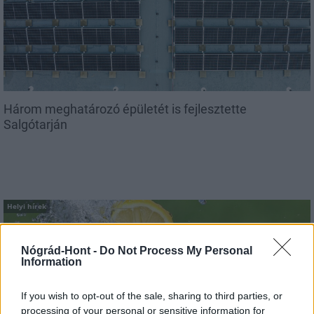
Három meghatározó épületét is fejlesztette
Salgótarján
Helyi hírek
Nógrád-Hont -
Do Not Process My Personal
Information
If you wish to opt-out of the sale, sharing to third parties, or
processing of your personal or sensitive information for