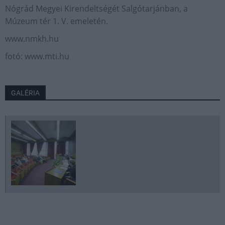
Nógrád Megyei Kirendeltségét Salgótarjánban, a
Múzeum tér 1. V. emeletén.
www.nmkh.hu
fotó: www.mti.hu
GALÉRIA