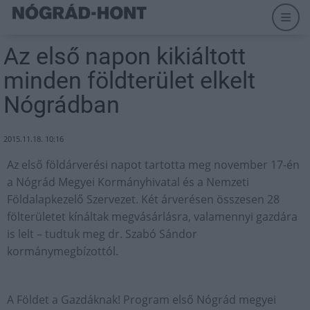
Az első napon kikiáltott
minden földterület elkelt
Nógrádban
2015.11.18. 10:16
Az első földárverési napot tartotta meg november 17-én
a Nógrád Megyei Kormányhivatal és a Nemzeti
Földalapkezelő Szervezet. Két árverésen összesen 28
fölterületet kínáltak megvásárlásra, valamennyi gazdára
is lelt – tudtuk meg dr. Szabó Sándor
kormánymegbízottól.
A Földet a Gazdáknak! Program első Nógrád megyei