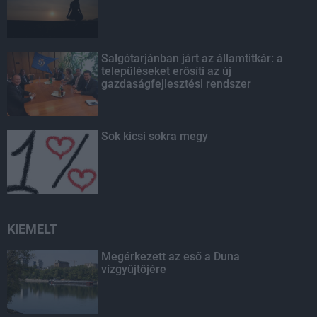
Salgótarjánban járt az államtitkár: a
településeket erősíti az új
gazdaságfejlesztési rendszer
Sok kicsi sokra megy
KIEMELT
Megérkezett az eső a Duna
vízgyűjtőjére