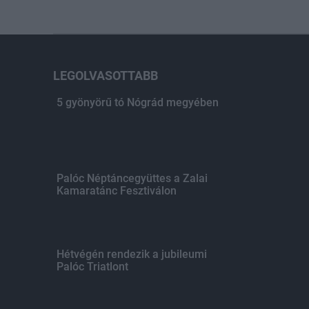
LEGOLVASOTTABB
5 gyönyörű tó Nógrád megyében
Palóc Néptáncegyüttes a Zalai
Kamaratánc Fesztiválon
Hétvégén rendezik a jubileumi
Palóc Triatlont