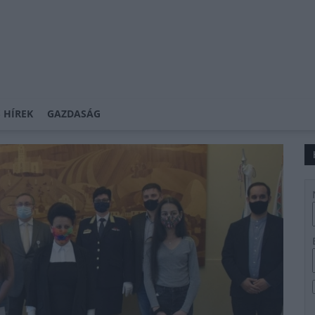
 HÍREK
GAZDASÁG