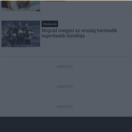
Kitekintő
Nógrád megyei az ország harmadik
legerősebb tűzoltója
HIRDETÉS
HIRDETÉS
HIRDETÉS