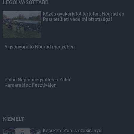
LEGOLVASOTTABB
Közös gyakorlatot tartottak Nógrád és
Pest területi védelmi bizottságai
5 gyönyörű tó Nógrád megyében
Palóc Néptáncegyüttes a Zalai
Kamaratánc Fesztiválon
KIEMELT
Kecskeméten is szakirányú