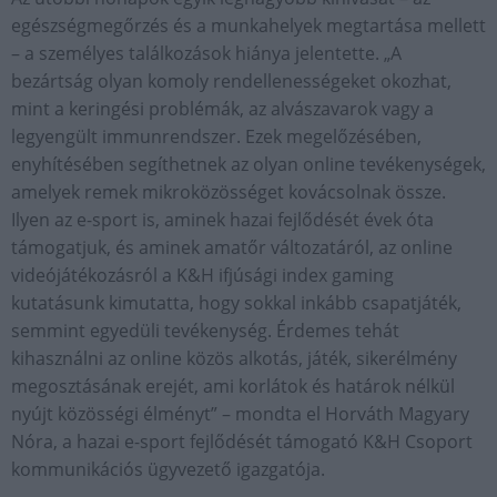
egészségmegőrzés és a munkahelyek megtartása mellett
– a személyes találkozások hiánya jelentette. „A
bezártság olyan komoly rendellenességeket okozhat,
mint a keringési problémák, az alvászavarok vagy a
legyengült immunrendszer. Ezek megelőzésében,
enyhítésében segíthetnek az olyan online tevékenységek,
amelyek remek mikroközösséget kovácsolnak össze.
Ilyen az e-sport is, aminek hazai fejlődését évek óta
támogatjuk, és aminek amatőr változatáról, az online
videójátékozásról a K&H ifjúsági index gaming
kutatásunk kimutatta, hogy sokkal inkább csapatjáték,
semmint egyedüli tevékenység. Érdemes tehát
kihasználni az online közös alkotás, játék, sikerélmény
megosztásának erejét, ami korlátok és határok nélkül
nyújt közösségi élményt” – mondta el Horváth Magyary
Nóra, a hazai e-sport fejlődését támogató K&H Csoport
kommunikációs ügyvezető igazgatója.