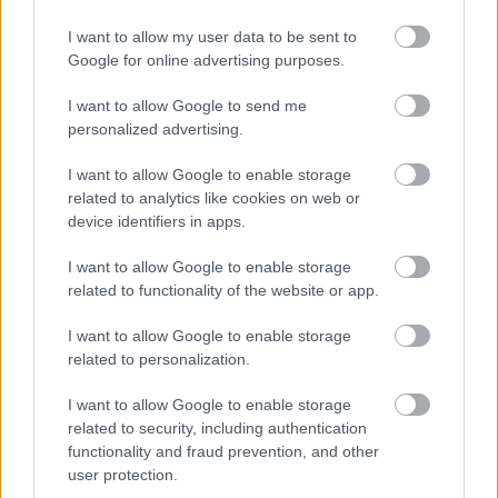
I want to allow my user data to be sent to
útfelújítás
Pestszentlőrinc
XVIII. kerület
Profunda Bau
Google for online advertising purposes.
Szinte teljes hosszában megújítják a Lakatos úti
lakótelep legfontosabb utcáját
I want to allow Google to send me
personalized advertising.
Pestszentlőrinc egyik első lakótelepén kanyarog a Dolgozó utca,
amelynek komplex burkolatmegújításáért felel a Profunda Bau.
I want to allow Google to enable storage
related to analytics like cookies on web or
Új vízáteresztő burkolatú parkolók
device identifiers in apps.
épülnek Zuglóban – helyben tartják a
csapadékvizet
I want to allow Google to enable storage
related to functionality of the website or app.
Nem az üres, hanem az okosan működő
I want to allow Google to enable storage
épület energiatakarékos
related to personalization.
I want to allow Google to enable storage
related to security, including authentication
functionality and fraud prevention, and other
Újragondolják Lipótváros rejtett, zöld
parkját
user protection.