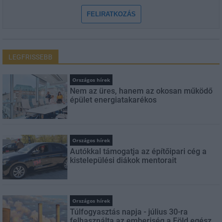
FELIRATKOZÁS
LEGFRISSEBB
Országos hírek
Nem az üres, hanem az okosan működő
épület energiatakarékos
Országos hírek
Autókkal támogatja az építőipari cég a
kistelepülési diákok mentorait
Országos hírek
Túlfogyasztás napja - július 30-ra
felhasználta az emberiség a Föld egész