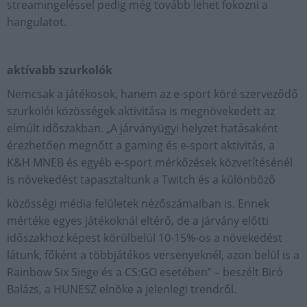
streamingeléssel pedig még tovább lehet fokozni a
hangulatot.
aktívabb szurkolók
Nemcsak a játékosok, hanem az e-sport köré szerveződő
szurkolói közösségek aktivitása is megnövekedett az
elmúlt időszakban. „A járványügyi helyzet hatásaként
érezhetően megnőtt a gaming és e-sport aktivitás, a
K&H MNEB és egyéb e-sport mérkőzések közvetítésénél
is növekedést tapasztaltunk a Twitch és a különböző
közösségi média felületek nézőszámaiban is. Ennek
mértéke egyes játékoknál eltérő, de a járvány előtti
időszakhoz képest körülbelül 10-15%-os a növekedést
látunk, főként a többjátékos versenyeknél, azon belül is a
Rainbow Six Siege és a CS:GO esetében” – beszélt Biró
Balázs, a HUNESZ elnöke a jelenlegi trendről.