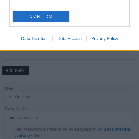
CONFIRM
Történelmi táj, amelynek minden köve
mesél – megújul a tatai Angolkert
Data Deletion
Data Access
Privacy Policy
HÍRLEVÉL
Név
E-mail cím
Feliratkozom a hírlevélre és elfogadom az
adatvédelmi
szabályzatot!