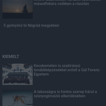
másodfokúra csökken a riasztás
5 gyönyörű tó Nógrád megyében
KIEMELT
Kecskeméten is szakirányú
továbbképzésekkel erősít a Gál Ferenc
Egyetem
A lakosságra is fontos szerep hárul a
szúnyoginvázió elkerülésében