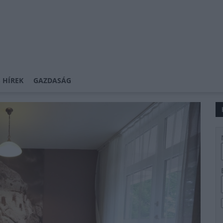
 HÍREK
GAZDASÁG