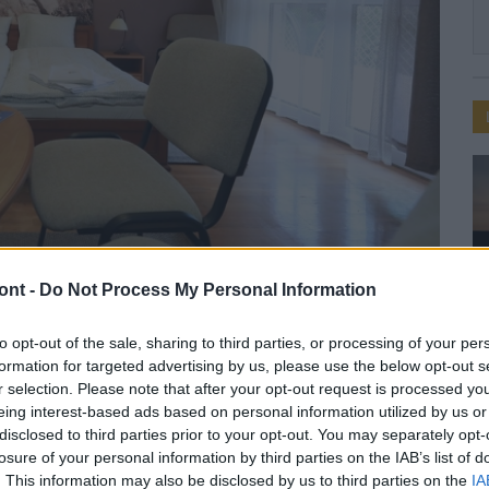
ont -
Do Not Process My Personal Information
Kozma Attila
to opt-out of the sale, sharing to third parties, or processing of your per
formation for targeted advertising by us, please use the below opt-out s
szti Geopark panziót
r selection. Please note that after your opt-out request is processed y
eing interest-based ads based on personal information utilized by us or
disclosed to third parties prior to your opt-out. You may separately opt-
losure of your personal information by third parties on the IAB’s list of
. This information may also be disclosed by us to third parties on the
IA