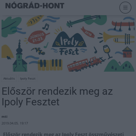
Aktuális
Ipoly Feszt
Először rendezik meg az
Ipoly Fesztet
mti
2019.04.05. 19:17
Először rendezik meg az Ipoly Feszt összművészeti