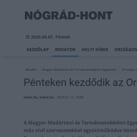
2026.08.07, Péntek
KEZDŐLAP
ROVATOK
HELYI HÍREK
ORSZÁGOS
Aktuális
Magyar Madártani és Természetvédelmi Egyesület
Országos 
Pénteken kezdődik az O
mme.hu, index.hu
2018.01.11. 18:00
A Magyar Madártani és Természetvédelmi Egye
más civil szervezetekkel együttműködve immá