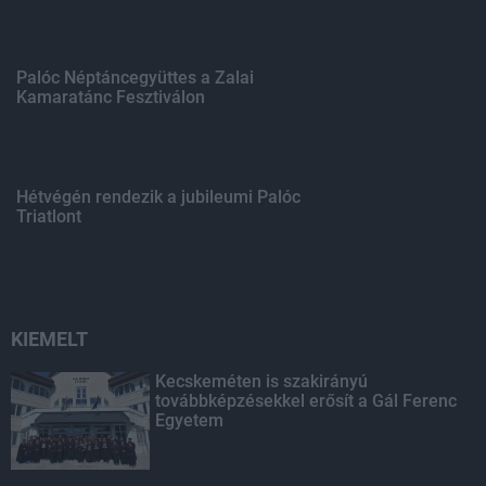
Palóc Néptáncegyüttes a Zalai
Kamaratánc Fesztiválon
Hétvégén rendezik a jubileumi Palóc
Triatlont
KIEMELT
Kecskeméten is szakirányú
továbbképzésekkel erősít a Gál Ferenc
Egyetem