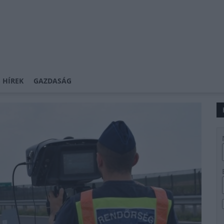
 HÍREK
GAZDASÁG