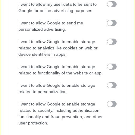
I want to allow my user data to be sent to
Látványos építési szakasz indult be a
Google for online advertising purposes.
Flórián téri felüljárón
I want to allow Google to send me
personalized advertising.
I want to allow Google to enable storage
related to analytics like cookies on web or
device identifiers in apps.
HÍRLEVÉL
I want to allow Google to enable storage
related to functionality of the website or app.
Név
I want to allow Google to enable storage
related to personalization.
E-mail cím
I want to allow Google to enable storage
related to security, including authentication
Feliratkozom a hírlevélre és elfogadom az
adatvédelmi
functionality and fraud prevention, and other
szabályzatot!
user protection.
FELIRATKOZÁS