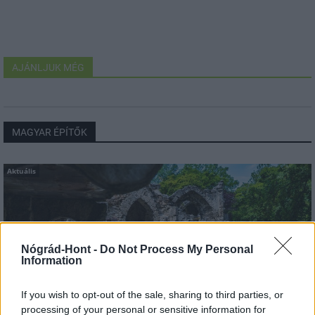
AJÁNLJUK MÉG
MAGYAR ÉPÍTŐK
Aktuális
Nógrád-Hont -
Do Not Process My Personal
Information
If you wish to opt-out of the sale, sharing to third parties, or
processing of your personal or sensitive information for