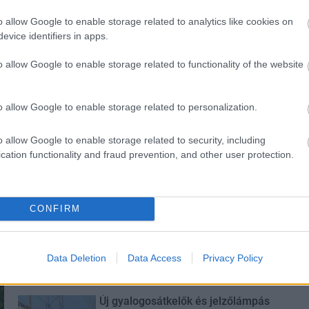
o allow Google to enable storage related to analytics like cookies on
evice identifiers in apps.
o allow Google to enable storage related to functionality of the website
o allow Google to enable storage related to personalization.
o allow Google to enable storage related to security, including
cation functionality and fraud prevention, and other user protection.
CONFIRM
M1 bővítés: már zajlik a teljesen új
Bicske Kelet csomópont építése
Data Deletion
Data Access
Privacy Policy
Új gyalogosátkelők és jelzőlámpás