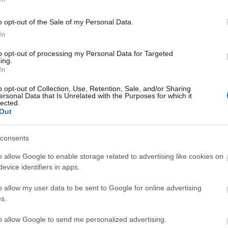
o opt-out of the Sale of my Personal Data.
In
to opt-out of processing my Personal Data for Targeted
ing.
In
o opt-out of Collection, Use, Retention, Sale, and/or Sharing
ersonal Data that Is Unrelated with the Purposes for which it
lected.
Out
consents
o allow Google to enable storage related to advertising like cookies on
evice identifiers in apps.
o allow my user data to be sent to Google for online advertising
s.
to allow Google to send me personalized advertising.