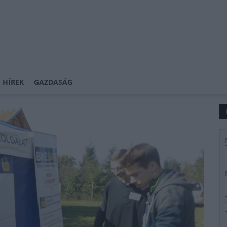
 HÍREK
GAZDASÁG